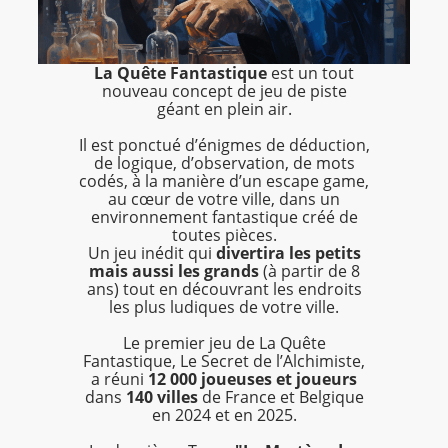
La Quête Fantastique
est un tout
nouveau concept de jeu de piste
géant en plein air.
Il est ponctué d’énigmes de déduction,
de logique, d’observation, de mots
codés, à la manière d’un escape game,
au cœur de votre ville, dans un
environnement fantastique créé de
toutes pièces.
Un jeu inédit qui
divertira les petits
mais aussi les grands
(à partir de 8
ans) tout en découvrant les endroits
les plus ludiques de votre ville.
Le premier jeu de La Quête
Fantastique, Le Secret de l’Alchimiste,
a réuni
12 000 joueuses et joueurs
dans
140 villes
de France et Belgique
en 2024 et en 2025.