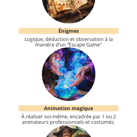
Énigmes
Logique, déduction et observation à la
manière d’un “Escape Game”
Animation magique
À réaliser soi-même, encadrée par 1 ou 2
animateurs professionnels et costumés.