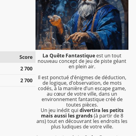
La Quête Fantastique
est un tout
Score
nouveau concept de jeu de piste géant
en plein air.
2 700
Il est ponctué d’énigmes de déduction,
2 700
de logique, d’observation, de mots
codés, à la manière d’un escape game,
au cœur de votre ville, dans un
environnement fantastique créé de
toutes pièces.
Un jeu inédit qui
divertira les petits
mais aussi les grands
(à partir de 8
ans) tout en découvrant les endroits les
plus ludiques de votre ville.