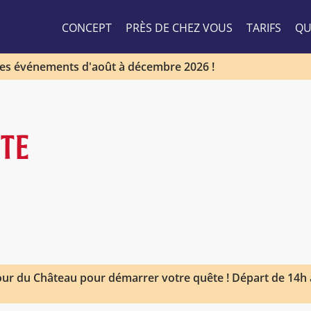
CONCEPT
PRÈS DE CHEZ VOUS
TARIFS
QU
les événements d'août à décembre 2026 !
STE
ur du Château pour démarrer votre quête ! Départ de 14h à