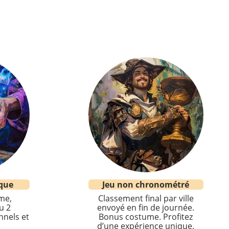
que
Jeu non chronométré
me,
Classement final par ville
u 2
envoyé en fin de journée.
nnels et
Bonus costume. Profitez
d’une expérience unique.