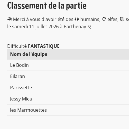
Classement de la partie
🤩 Merci à vous d'avoir été des 👫 humains, 🧝 elfes, 🐭 
le samedi 11 juillet 2026 à Parthenay 🫧
Difficulté
FANTASTIQUE
Nom de l'équipe
Le Bodin
Eilaran
Parissette
Jessy Mica
les Marmouettes