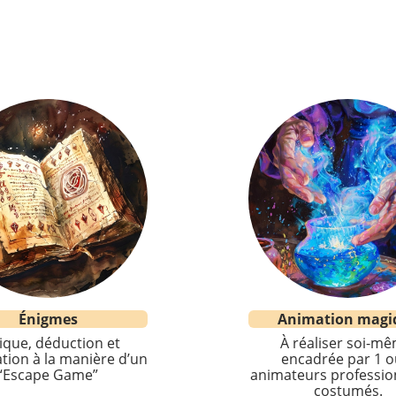
Énigmes
Animation magi
ique, déduction et
À réaliser soi-mê
tion à la manière d’un
encadrée par 1 o
“Escape Game”
animateurs professio
costumés.