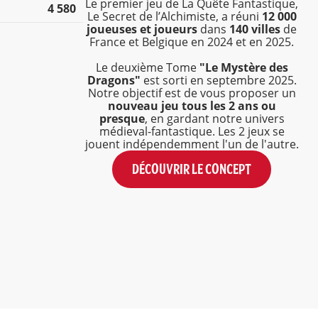
Le premier jeu de La Quête Fantastique,
4 580
Le Secret de l’Alchimiste, a réuni
12 000
joueuses et joueurs
dans
140 villes
de
France et Belgique en 2024 et en 2025.
Le deuxième Tome
"Le Mystère des
Dragons"
est sorti en septembre 2025.
Notre objectif est de vous proposer un
nouveau jeu tous les 2 ans ou
presque
, en gardant notre univers
médieval-fantastique. Les 2 jeux se
jouent indépendemment l'un de l'autre.
DÉCOUVRIR LE CONCEPT