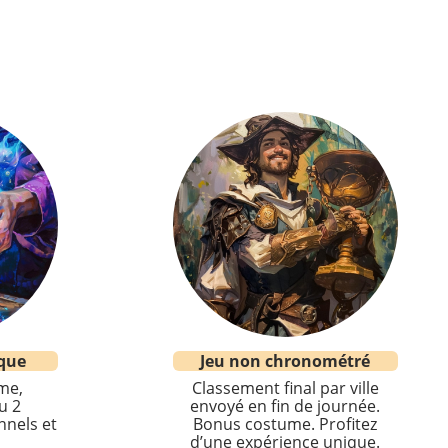
que
Jeu non chronométré
me,
Classement final par ville
u 2
envoyé en fin de journée.
nnels et
Bonus costume. Profitez
d’une expérience unique.