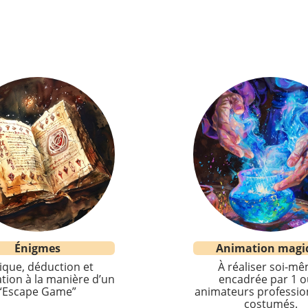
Énigmes
Animation magi
ique, déduction et
À réaliser soi-mê
tion à la manière d’un
encadrée par 1 o
“Escape Game”
animateurs professio
costumés.