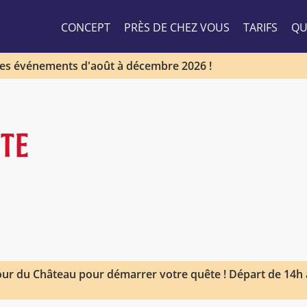
CONCEPT
PRÈS DE CHEZ VOUS
TARIFS
QU
les événements d'août à décembre 2026 !
STE
ur du Château pour démarrer votre quête ! Départ de 14h à