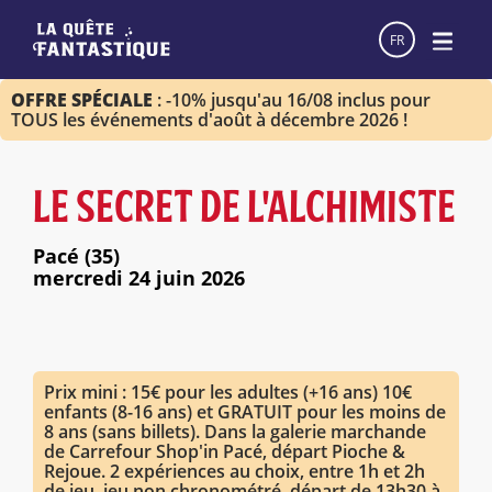
FR
OFFRE SPÉCIALE
: -10% jusqu'au 16/08 inclus pour
TOUS les événements d'août à décembre 2026 !
LE SECRET DE L'ALCHIMISTE
Pacé (35)
mercredi 24 juin 2026
Prix mini : 15€ pour les adultes (+16 ans) 10€
enfants (8-16 ans) et GRATUIT pour les moins de
8 ans (sans billets). Dans la galerie marchande
de Carrefour Shop'in Pacé, départ Pioche &
Rejoue. 2 expériences au choix, entre 1h et 2h
de jeu, jeu non chronométré. départ de 13h30 à