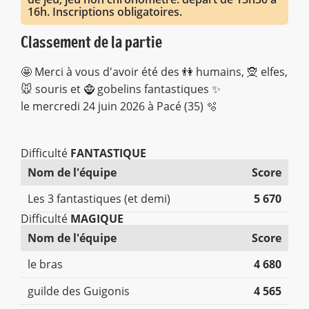
16h. Inscriptions obligatoires.
Classement de la partie
🤩 Merci à vous d'avoir été des 👫 humains, 🧝 elfes,
🐭 souris et 🧌 gobelins fantastiques ✨
le mercredi 24 juin 2026 à Pacé (35) 🫧
Difficulté
FANTASTIQUE
Nom de l'équipe
Score
Les 3 fantastiques (et demi)
5 670
Difficulté
MAGIQUE
Nom de l'équipe
Score
le bras
4 680
guilde des Guigonis
4 565