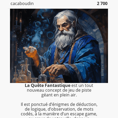
cacaboudin
2 700
La Quête Fantastique
est un tout
nouveau concept de jeu de piste
géant en plein air.
Il est ponctué d’énigmes de déduction,
de logique, d’observation, de mots
codés, à la manière d’un escape game,