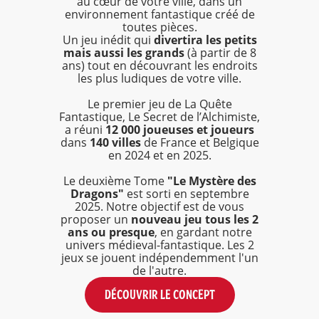
au cœur de votre ville, dans un
environnement fantastique créé de
toutes pièces.
Un jeu inédit qui
divertira les petits
mais aussi les grands
(à partir de 8
ans) tout en découvrant les endroits
les plus ludiques de votre ville.
Le premier jeu de La Quête
Fantastique, Le Secret de l’Alchimiste,
a réuni
12 000 joueuses et joueurs
dans
140 villes
de France et Belgique
en 2024 et en 2025.
Le deuxième Tome
"Le Mystère des
Dragons"
est sorti en septembre
2025. Notre objectif est de vous
proposer un
nouveau jeu tous les 2
ans ou presque
, en gardant notre
univers médieval-fantastique. Les 2
jeux se jouent indépendemment l'un
de l'autre.
DÉCOUVRIR LE CONCEPT