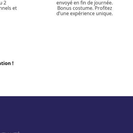
u 2
envoyé en fin de journée.
nnels et
Bonus costume. Profitez
d’une expérience unique.
tion !