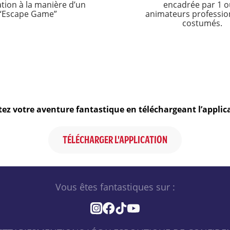
tion à la manière d’un
encadrée par 1 o
“Escape Game”
animateurs professio
costumés.
ez votre aventure fantastique en téléchargeant l’applica
TÉLÉCHARGER L'APPLICATION
Vous êtes fantastiques sur :