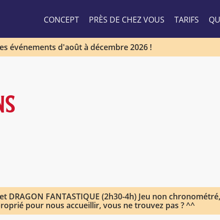
CONCEPT
PRÈS DE CHEZ VOUS
TARIFS
QU
les événements d'août à décembre 2026 !
NS
 et DRAGON FANTASTIQUE (2h30-4h) Jeu non chronométré,
roprié pour nous accueillir, vous ne trouvez pas ? ^^