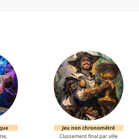
que
Jeu non chronométré
me,
Classement final par ville