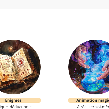
Énigmes
Animation magi
ique, déduction et
À réaliser soi-mê