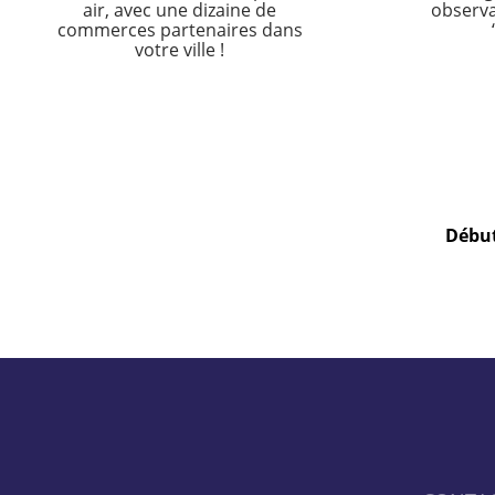
air, avec une dizaine de
observa
commerces partenaires dans
votre ville !
Début