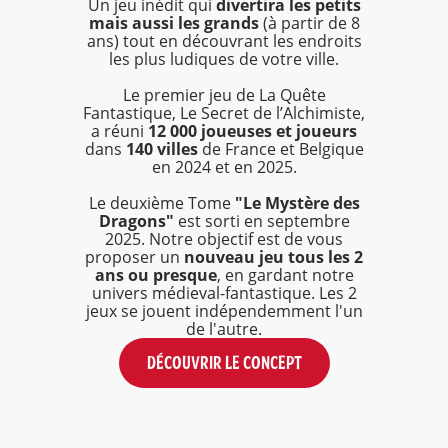
Un jeu inédit qui
divertira les petits
mais aussi les grands
(à partir de 8
ans) tout en découvrant les endroits
les plus ludiques de votre ville.
Le premier jeu de La Quête
Fantastique, Le Secret de l’Alchimiste,
a réuni
12 000 joueuses et joueurs
dans
140 villes
de France et Belgique
en 2024 et en 2025.
Le deuxième Tome
"Le Mystère des
Dragons"
est sorti en septembre
2025. Notre objectif est de vous
proposer un
nouveau jeu tous les 2
ans ou presque
, en gardant notre
univers médieval-fantastique. Les 2
jeux se jouent indépendemment l'un
de l'autre.
DÉCOUVRIR LE CONCEPT