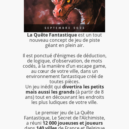
La Quête Fantastique
est un tout
nouveau concept de jeu de piste
géant en plein air.
Il est ponctué d’énigmes de déduction,
de logique, d’observation, de mots
codés, à la manière d’un escape game,
au cœur de votre ville, dans un
environnement fantastique créé de
toutes pièces.
Un jeu inédit qui
divertira les petits
mais aussi les grands
(à partir de 8
ans) tout en découvrant les endroits
les plus ludiques de votre ville.
Le premier jeu de La Quête
Fantastique, Le Secret de l’Alchimiste,
a réuni
12 000 joueuses et joueurs
dans
140 villes
de France et Belgique